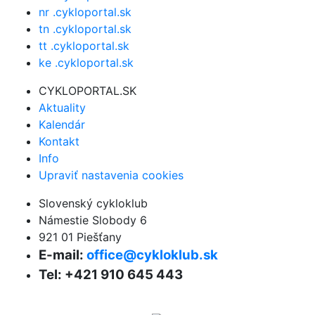
nr .cykloportal.sk
tn .cykloportal.sk
tt .cykloportal.sk
ke .cykloportal.sk
CYKLOPORTAL.SK
Aktuality
Kalendár
Kontakt
Info
Upraviť nastavenia cookies
Slovenský cykloklub
Námestie Slobody 6
921 01 Piešťany
E-mail:
office@cykloklub.sk
Tel: +421 910 645 443