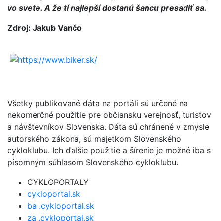
vo svete. A že tí najlepší dostanú šancu presadiť sa.
Zdroj: Jakub Vančo
Všetky publikované dáta na portáli sú určené na
nekomerčné použitie pre občiansku verejnosť, turistov
a návštevníkov Slovenska. Dáta sú chránené v zmysle
autorského zákona, sú majetkom Slovenského
cykloklubu. Ich ďalšie použitie a šírenie je možné iba s
písomným súhlasom Slovenského cykloklubu.
CYKLOPORTALY
cykloportal.sk
ba .cykloportal.sk
za .cykloportal.sk