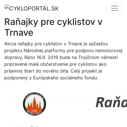
Raňajky pre cyklistov v
Trnave
Akcia raňajky pre cyklistov v Trnave je súčasťou
projektu Národnej platformy pre podporu nemotorovej
dopravy. Ráno 16.9. 2019 bude na Trojičnom námestí
pripravené malé občerstvenie pre cyklistov ako
príjemný štart do nového dňa. Celý projekt je
podporený z Európskeho sociálneho fondu.