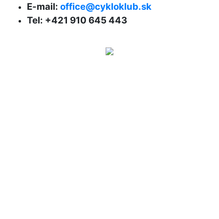
E-mail:
office@cykloklub.sk
Tel: +421 910 645 443