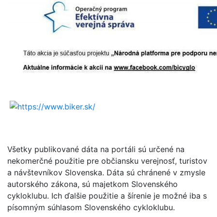
Všetky publikované dáta na portáli sú určené na
nekomerčné použitie pre občiansku verejnosť, turistov
a návštevníkov Slovenska. Dáta sú chránené v zmysle
autorského zákona, sú majetkom Slovenského
cykloklubu. Ich ďalšie použitie a šírenie je možné iba s
písomným súhlasom Slovenského cykloklubu.