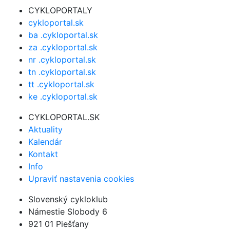
CYKLOPORTALY
cykloportal.sk
ba .cykloportal.sk
za .cykloportal.sk
nr .cykloportal.sk
tn .cykloportal.sk
tt .cykloportal.sk
ke .cykloportal.sk
CYKLOPORTAL.SK
Aktuality
Kalendár
Kontakt
Info
Upraviť nastavenia cookies
Slovenský cykloklub
Námestie Slobody 6
921 01 Piešťany