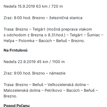
Nedeľa 15.9.2019 63 km / 720 m
Zraz: 8:00 hod. Brezno – železničná stanica
Trasa: Brezno – Telgárt (možná preprava vlakom
s odchodom z Brezna o 8.31.hod.) – Telgárt – Šumiac –
Heľpa – Polomka – Bacúch – Beňuš – Brezno.
Na Frntulovú
Nedeľa 22.9.2019 45 km / 1100 m
Zraz: 9:00 hod. Brezno – námestie
Trasa: Brezno – Beňuš – Veľkozelenská dolina –
Malozelenská dolina – Petríkovo – Bacúch – Beňuš –
Brezno.
Popod Poľanu