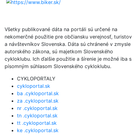
Všetky publikované dáta na portáli sú určené na
nekomerčné použitie pre občiansku verejnosť, turistov
a návštevníkov Slovenska. Dáta sú chránené v zmysle
autorského zákona, sú majetkom Slovenského
cykloklubu. Ich ďalšie použitie a šírenie je možné iba s
písomným súhlasom Slovenského cykloklubu.
CYKLOPORTALY
cykloportal.sk
ba .cykloportal.sk
za .cykloportal.sk
nr .cykloportal.sk
tn .cykloportal.sk
tt .cykloportal.sk
ke .cykloportal.sk