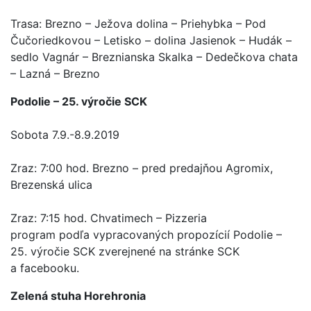
Trasa: Brezno – Ježova dolina – Priehybka – Pod
Čučoriedkovou – Letisko – dolina Jasienok – Hudák –
sedlo Vagnár – Breznianska Skalka – Dedečkova chata
– Lazná – Brezno
Podolie – 25. výročie SCK
Sobota 7.9.-8.9.2019
Zraz: 7:00 hod. Brezno – pred predajňou Agromix,
Brezenská ulica
Zraz: 7:15 hod. Chvatimech – Pizzeria
program podľa vypracovaných propozícií Podolie –
25. výročie SCK zverejnené na stránke SCK
a facebooku.
Zelená stuha Horehronia