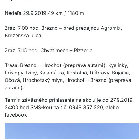
Nedeľa 29.9.2019 49 km / 1180 m
Zraz: 7:00 hod. Brezno – pred predajňou Agromix,
Brezenská ulica
Zraz: 7:15 hod. Chvatimech – Pizzeria
Trasa: Brezno – Hrochoť (preprava autami), Kyslinky,
Príslopy, Iviny, Kalamárka, Kostolná, Dúbravy, Bujačie,
Očová, Hrochotský mlyn, Hrochoť – Brezno (preprava
autami).
Termín záväzného prihlásenia na akciu je do 27.9.2019,
24:00 hod SMS-kou na t.č: 0949 357 220, alebo
facebook