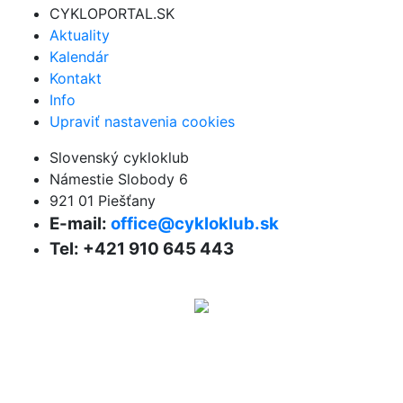
CYKLOPORTAL.SK
Aktuality
Kalendár
Kontakt
Info
Upraviť nastavenia cookies
Slovenský cykloklub
Námestie Slobody 6
921 01 Piešťany
E-mail:
office@cykloklub.sk
Tel: +421 910 645 443