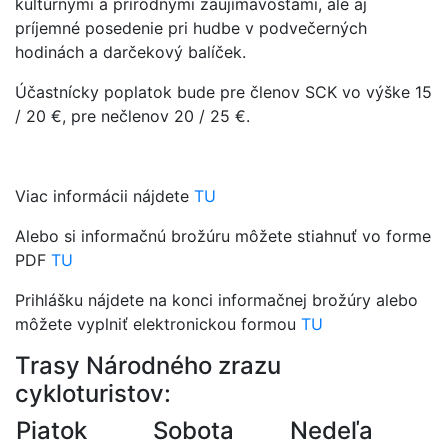
kultúrnymi a prírodnými zaujímavosťami, ale aj
príjemné posedenie pri hudbe v podvečerných
hodinách a darčekový balíček.
Účastnícky poplatok bude pre členov SCK vo výške 15
/ 20 €, pre nečlenov 20 / 25 €.
Viac informácii nájdete
TU
Alebo si informačnú brožúru môžete stiahnuť vo forme
PDF
TU
Prihlášku nájdete na konci informačnej brožúry alebo
môžete vyplniť elektronickou formou
TU
Trasy Národného zrazu
cykloturistov:
Piatok
Sobota
Nedeľa