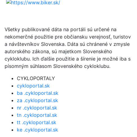
Všetky publikované dáta na portáli sú určené na
nekomerčné použitie pre občiansku verejnosť, turistov
a návštevníkov Slovenska. Dáta sú chránené v zmysle
autorského zákona, sú majetkom Slovenského
cykloklubu. Ich ďalšie použitie a šírenie je možné iba s
písomným súhlasom Slovenského cykloklubu.
CYKLOPORTALY
cykloportal.sk
ba .cykloportal.sk
za .cykloportal.sk
nr .cykloportal.sk
tn .cykloportal.sk
tt .cykloportal.sk
ke .cykloportal.sk