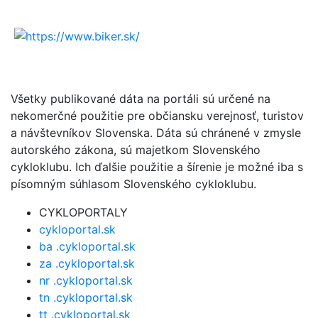
Všetky publikované dáta na portáli sú určené na
nekomerčné použitie pre občiansku verejnosť, turistov
a návštevníkov Slovenska. Dáta sú chránené v zmysle
autorského zákona, sú majetkom Slovenského
cykloklubu. Ich ďalšie použitie a šírenie je možné iba s
písomným súhlasom Slovenského cykloklubu.
CYKLOPORTALY
cykloportal.sk
ba .cykloportal.sk
za .cykloportal.sk
nr .cykloportal.sk
tn .cykloportal.sk
tt .cykloportal.sk