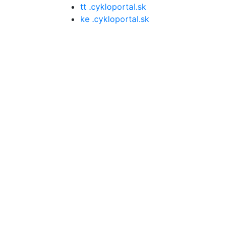
tt .cykloportal.sk
ke .cykloportal.sk