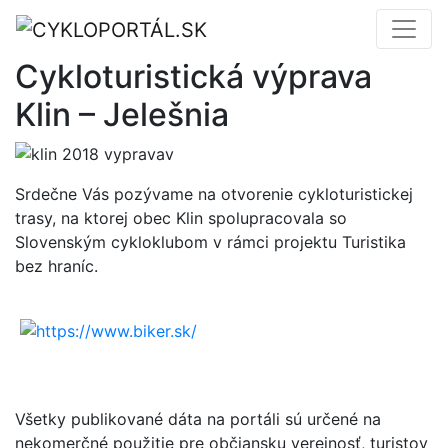
Cykloturistická výprava
Klin – Jelešnia
Srdečne Vás pozývame na otvorenie cykloturistickej
trasy, na ktorej obec Klin spolupracovala so
Slovenským cykloklubom v rámci projektu Turistika
bez hraníc.
Všetky publikované dáta na portáli sú určené na
nekomerčné použitie pre občiansku verejnosť, turistov