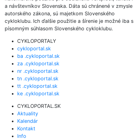
a návštevníkov Slovenska. Dáta sú chránené v zmysle
autorského zákona, sú majetkom Slovenského
cykloklubu. Ich ďalšie použitie a šírenie je možné iba s
písomným súhlasom Slovenského cykloklubu.
CYKLOPORTALY
cykloportal.sk
ba .cykloportal.sk
za .cykloportal.sk
nr .cykloportal.sk
tn .cykloportal.sk
tt .cykloportal.sk
ke .cykloportal.sk
CYKLOPORTAL.SK
Aktuality
Kalendár
Kontakt
Info