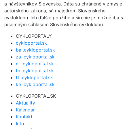
a návštevníkov Slovenska. Dáta sú chránené v zmysle
autorského zákona, sú majetkom Slovenského
cykloklubu. Ich ďalšie použitie a šírenie je možné iba s
písomným súhlasom Slovenského cykloklubu.
CYKLOPORTALY
cykloportal.sk
ba .cykloportal.sk
za .cykloportal.sk
nr .cykloportal.sk
tn .cykloportal.sk
tt .cykloportal.sk
ke .cykloportal.sk
CYKLOPORTAL.SK
Aktuality
Kalendár
Kontakt
Info