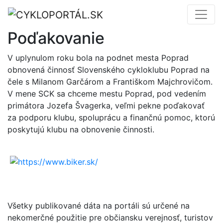
Poďakovanie
V uplynulom roku bola na podnet mesta Poprad
obnovená činnosť Slovenského cykloklubu Poprad na
čele s Milanom Garčárom a Františkom Majchrovičom.
V mene SCK sa chceme mestu Poprad, pod vedením
primátora Jozefa Švagerka, veľmi pekne poďakovať
za podporu klubu, spoluprácu a finančnú pomoc, ktorú
poskytujú klubu na obnovenie činnosti.
Všetky publikované dáta na portáli sú určené na
nekomerčné použitie pre občiansku verejnosť, turistov