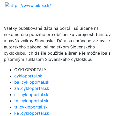
Všetky publikované dáta na portáli sú určené na
nekomerčné použitie pre občiansku verejnosť, turistov
a návštevníkov Slovenska. Dáta sú chránené v zmysle
autorského zákona, sú majetkom Slovenského
cykloklubu. Ich ďalšie použitie a šírenie je možné iba s
písomným súhlasom Slovenského cykloklubu.
CYKLOPORTALY
cykloportal.sk
ba .cykloportal.sk
za .cykloportal.sk
nr .cykloportal.sk
tn .cykloportal.sk
tt .cykloportal.sk
ke .cykloportal.sk