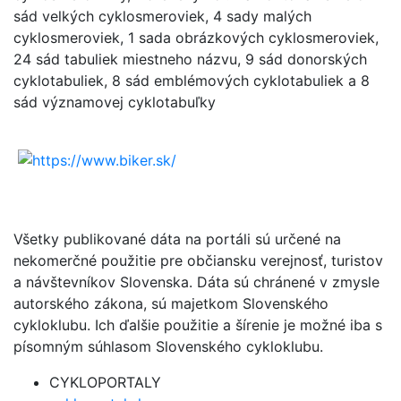
sád velkých cyklosmeroviek, 4 sady malých
cyklosmeroviek, 1 sada obrázkových cyklosmeroviek,
24 sád tabuliek miestneho názvu, 9 sád donorských
cyklotabuliek, 8 sád emblémových cyklotabuliek a 8
sád významovej cyklotabuľky
Všetky publikované dáta na portáli sú určené na
nekomerčné použitie pre občiansku verejnosť, turistov
a návštevníkov Slovenska. Dáta sú chránené v zmysle
autorského zákona, sú majetkom Slovenského
cykloklubu. Ich ďalšie použitie a šírenie je možné iba s
písomným súhlasom Slovenského cykloklubu.
CYKLOPORTALY