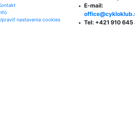
Kontakt
E-mail:
Info
office@cykloklub.
Upraviť nastavenia cookies
Tel: +421 910 645