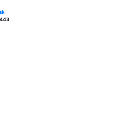
sk
 443