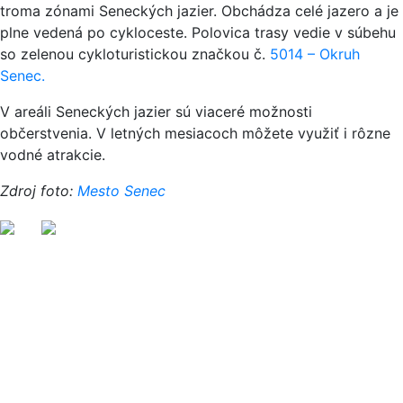
troma zónami Seneckých jazier. Obchádza celé jazero a je
plne vedená po cykloceste. Polovica trasy vedie v súbehu
so zelenou cykloturistickou značkou č.
5014 – Okruh
Senec.
V areáli Seneckých jazier sú viaceré možnosti
občerstvenia. V letných mesiacoch môžete využiť i rôzne
vodné atrakcie.
Zdroj foto:
Mesto Senec