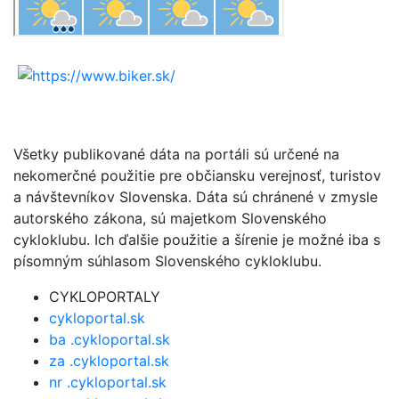
Všetky publikované dáta na portáli sú určené na
nekomerčné použitie pre občiansku verejnosť, turistov
a návštevníkov Slovenska. Dáta sú chránené v zmysle
autorského zákona, sú majetkom Slovenského
cykloklubu. Ich ďalšie použitie a šírenie je možné iba s
písomným súhlasom Slovenského cykloklubu.
CYKLOPORTALY
cykloportal.sk
ba .cykloportal.sk
za .cykloportal.sk
nr .cykloportal.sk