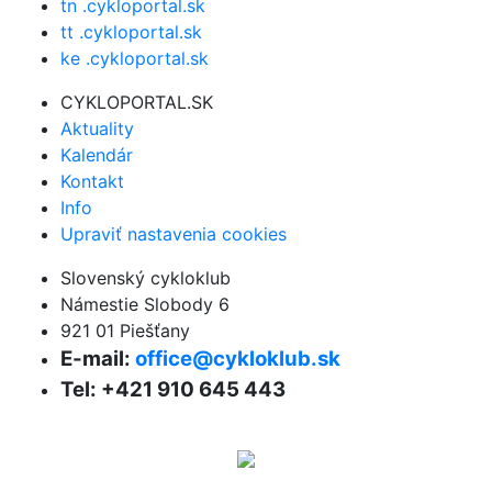
tn .cykloportal.sk
tt .cykloportal.sk
ke .cykloportal.sk
CYKLOPORTAL.SK
Aktuality
Kalendár
Kontakt
Info
Upraviť nastavenia cookies
Slovenský cykloklub
Námestie Slobody 6
921 01 Piešťany
E-mail:
office@cykloklub.sk
Tel: +421 910 645 443