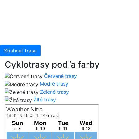
Stiahnuť trasu
Cyklotrasy podľa farby
Červené trasy
Modré trasy
Zelené trasy
Žlté trasy