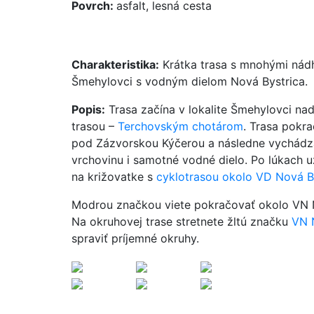
Povrch:
asfalt, lesná cesta
Charakteristika:
Krátka trasa s mnohými nádh
Šmehylovci s vodným dielom Nová Bystrica.
Popis:
Trasa začína v lokalite Šmehylovci nad
trasou –
Terchovským chotárom
. Trasa pokr
pod Zázvorskou Kýčerou a následne vychádza 
vrchovinu i samotné vodné dielo. Po lúkach už
na križovatke s
cyklotrasou okolo VD Nová By
Modrou značkou viete pokračovať okolo VN No
Na okruhovej trase stretnete žltú značku
VN 
spraviť príjemné okruhy.