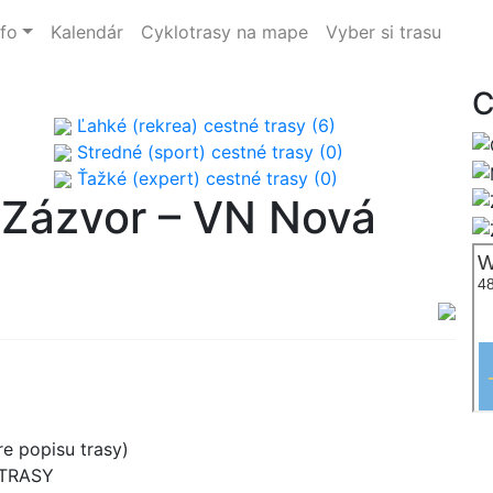
nfo
Kalendár
Cyklotrasy na mape
Vyber si trasu
C
Ľahké (rekrea) cestné trasy (6)
Stredné (sport) cestné trasy (0)
Ťažké (expert) cestné trasy (0)
 Zázvor – VN Nová
e popisu trasy)
 TRASY