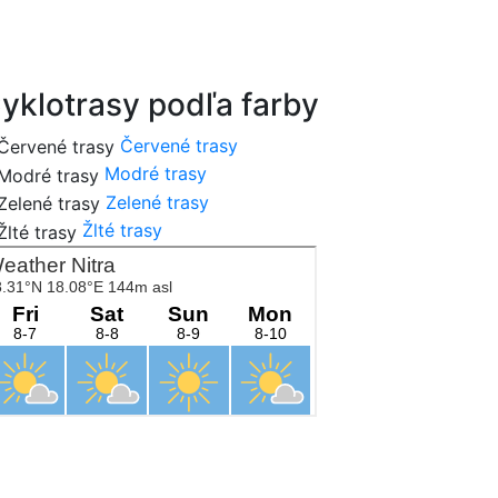
cykloportal.sk
yklotrasy podľa farby
Červené trasy
Modré trasy
Zelené trasy
Žlté trasy