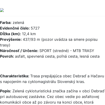
Farba:
zelená
Evidenčné číslo:
5727
Dĺžka (km):
12,4 km
Prevýšenie:
437/93 m (pozor uvádza sa smere popisu
trasy)
Náročnosť / Určenie:
SPORT (stredné) - MTB TRASY
Povrch:
asfalt, spevnená cesta, poľná cesta, lesná cesta
Charakteristika:
Trasa prepájajúca obec Debraď a Hačavu
s napojením na cyklomagistrálu Slovenský kras.
Popis:
Zelená cykloturistická značka začína v obci Debraď
pri autobusovej zastávke. Cez obec vedie po asfaltovej
komunikácii obce až po závoru na konci obce, ktorá