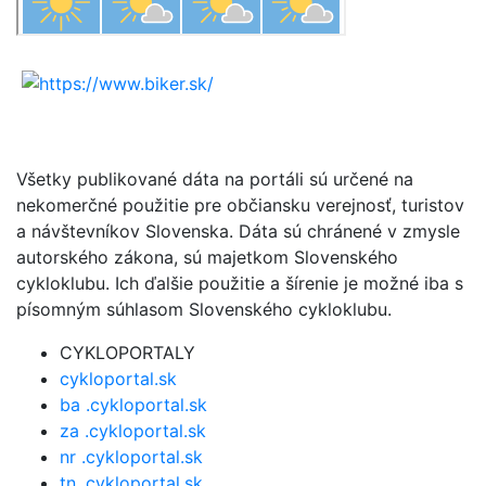
Všetky publikované dáta na portáli sú určené na
nekomerčné použitie pre občiansku verejnosť, turistov
a návštevníkov Slovenska. Dáta sú chránené v zmysle
autorského zákona, sú majetkom Slovenského
cykloklubu. Ich ďalšie použitie a šírenie je možné iba s
písomným súhlasom Slovenského cykloklubu.
CYKLOPORTALY
cykloportal.sk
ba .cykloportal.sk
za .cykloportal.sk
nr .cykloportal.sk
tn .cykloportal.sk