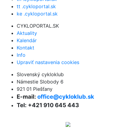
tt .cykloportal.sk
ke .cykloportal.sk
CYKLOPORTAL.SK
Aktuality
Kalendár
Kontakt
Info
Upraviť nastavenia cookies
Slovenský cykloklub
Námestie Slobody 6
921 01 Piešťany
E-mail:
office@cykloklub.sk
Tel: +421 910 645 443