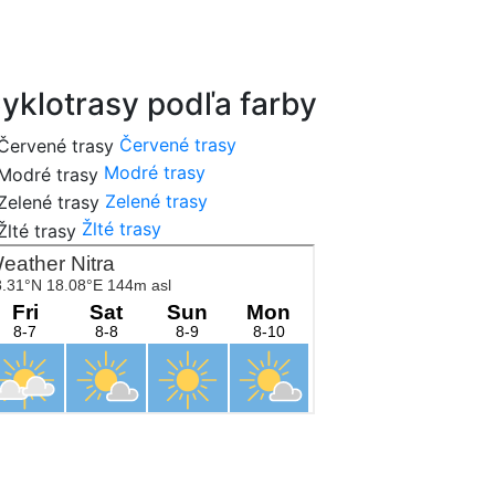
cykloportal.sk
yklotrasy podľa farby
Červené trasy
Modré trasy
Zelené trasy
Žlté trasy