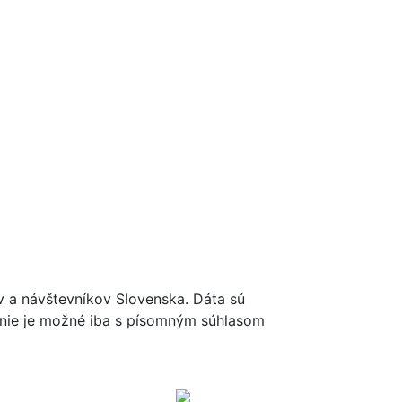
ov a návštevníkov Slovenska. Dáta sú
renie je možné iba s písomným súhlasom