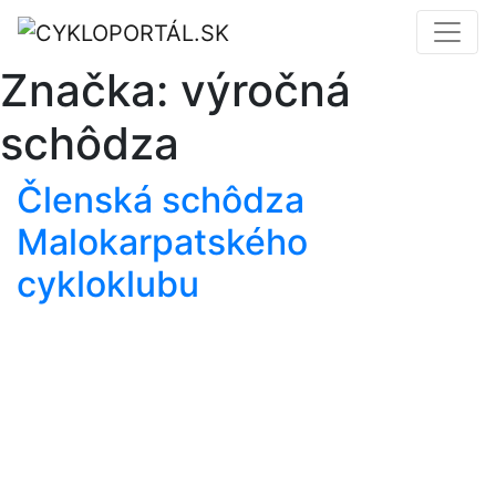
Značka:
výročná
schôdza
Členská schôdza
Malokarpatského
cykloklubu