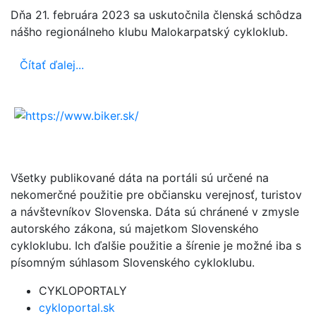
Dňa 21. februára 2023 sa uskutočnila členská schôdza
nášho regionálneho klubu Malokarpatský cykloklub.
Čítať ďalej...
Všetky publikované dáta na portáli sú určené na
nekomerčné použitie pre občiansku verejnosť, turistov
a návštevníkov Slovenska. Dáta sú chránené v zmysle
autorského zákona, sú majetkom Slovenského
cykloklubu. Ich ďalšie použitie a šírenie je možné iba s
písomným súhlasom Slovenského cykloklubu.
CYKLOPORTALY
cykloportal.sk