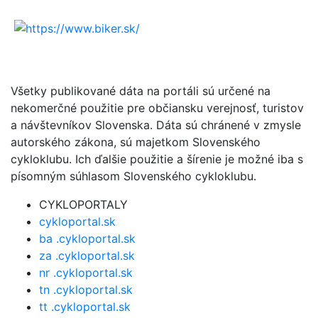
Všetky publikované dáta na portáli sú určené na
nekomerčné použitie pre občiansku verejnosť, turistov
a návštevníkov Slovenska. Dáta sú chránené v zmysle
autorského zákona, sú majetkom Slovenského
cykloklubu. Ich ďalšie použitie a šírenie je možné iba s
písomným súhlasom Slovenského cykloklubu.
CYKLOPORTALY
cykloportal.sk
ba .cykloportal.sk
za .cykloportal.sk
nr .cykloportal.sk
tn .cykloportal.sk
tt .cykloportal.sk