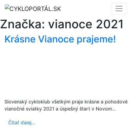
Značka:
vianoce 2021
Krásne Vianoce prajeme!
Slovenský cykloklub všetkým praje krásne a pohodové
vianočné sviatky 2021 a úspešný štart v Novom…
Čítať ďalej...