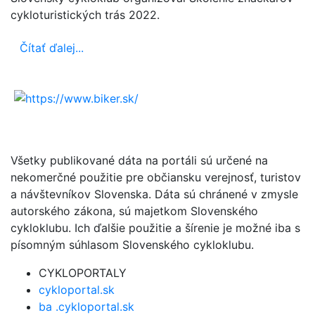
cykloturistických trás 2022.
Čítať ďalej...
Všetky publikované dáta na portáli sú určené na
nekomerčné použitie pre občiansku verejnosť, turistov
a návštevníkov Slovenska. Dáta sú chránené v zmysle
autorského zákona, sú majetkom Slovenského
cykloklubu. Ich ďalšie použitie a šírenie je možné iba s
písomným súhlasom Slovenského cykloklubu.
CYKLOPORTALY
cykloportal.sk
ba .cykloportal.sk