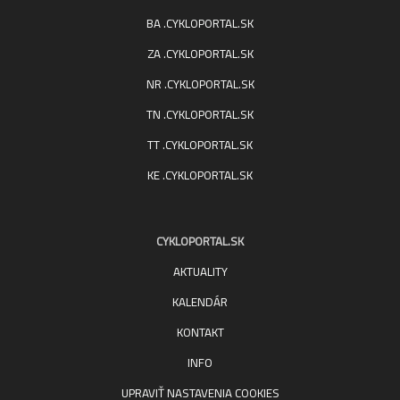
BA .CYKLOPORTAL.SK
ZA .CYKLOPORTAL.SK
NR .CYKLOPORTAL.SK
TN .CYKLOPORTAL.SK
TT .CYKLOPORTAL.SK
KE .CYKLOPORTAL.SK
CYKLOPORTAL.SK
AKTUALITY
KALENDÁR
KONTAKT
INFO
UPRAVIŤ NASTAVENIA COOKIES