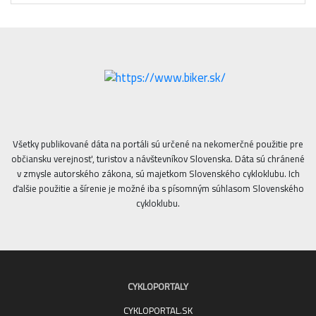
Všetky publikované dáta na portáli sú určené na nekomerčné použitie pre
občiansku verejnosť, turistov a návštevníkov Slovenska. Dáta sú chránené
v zmysle autorského zákona, sú majetkom Slovenského cykloklubu. Ich
ďalšie použitie a šírenie je možné iba s písomným súhlasom Slovenského
cykloklubu.
CYKLOPORTALY
CYKLOPORTAL.SK