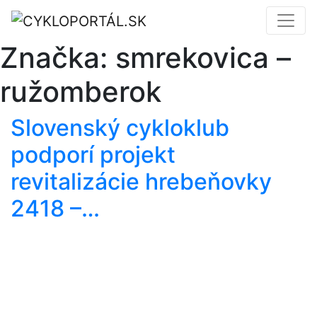
Značka:
smrekovica –
ružomberok
Slovenský cykloklub
podporí projekt
revitalizácie hrebeňovky
2418 –…