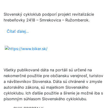
Slovenský cykloklub podporí projekt revitalizácie
hrebeňovky 2418 – Smrekovica – Ružomberok.
Čítať ďalej...
Všetky publikované dáta na portáli sú určené na
nekomerčné použitie pre občiansku verejnosť, turistov
a návštevníkov Slovenska. Dáta sú chránené v zmysle
autorského zákona, sú majetkom Slovenského
cykloklubu. Ich ďalšie použitie a šírenie je možné iba s
písomným súhlasom Slovenského cykloklubu.