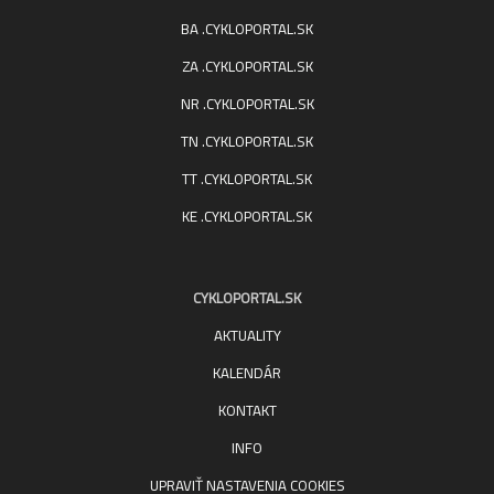
BA .CYKLOPORTAL.SK
ZA .CYKLOPORTAL.SK
NR .CYKLOPORTAL.SK
TN .CYKLOPORTAL.SK
TT .CYKLOPORTAL.SK
KE .CYKLOPORTAL.SK
CYKLOPORTAL.SK
AKTUALITY
KALENDÁR
KONTAKT
INFO
UPRAVIŤ NASTAVENIA COOKIES