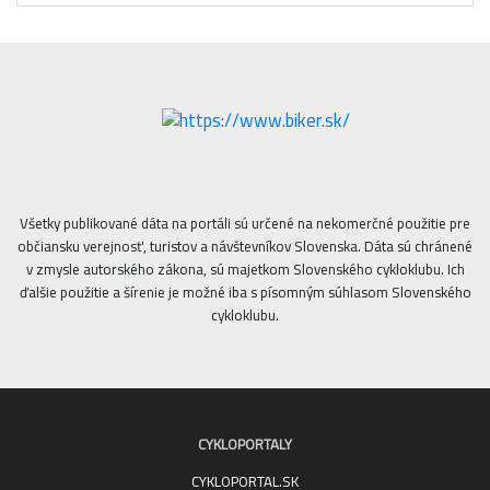
Všetky publikované dáta na portáli sú určené na nekomerčné použitie pre
občiansku verejnosť, turistov a návštevníkov Slovenska. Dáta sú chránené
v zmysle autorského zákona, sú majetkom Slovenského cykloklubu. Ich
ďalšie použitie a šírenie je možné iba s písomným súhlasom Slovenského
cykloklubu.
CYKLOPORTALY
CYKLOPORTAL.SK