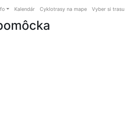
nfo
Kalendár
Cyklotrasy na mape
Vyber si trasu
 pomôcka