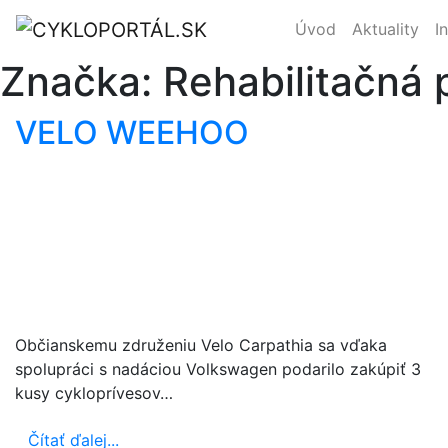
Úvod
Aktuality
I
Značka:
Rehabilitačná
VELO WEEHOO
Občianskemu združeniu Velo Carpathia sa vďaka
spolupráci s nadáciou Volkswagen podarilo zakúpiť 3
kusy cykloprívesov…
Čítať ďalej...