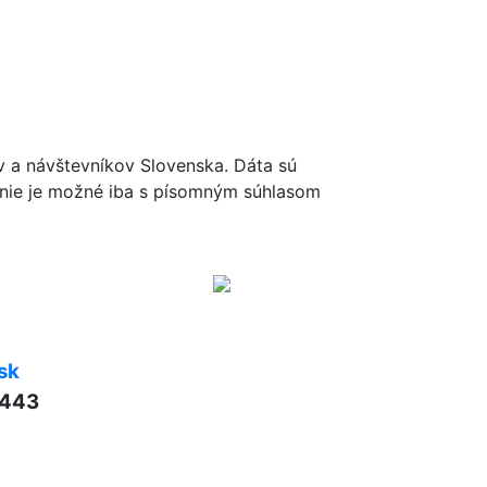
ov a návštevníkov Slovenska. Dáta sú
renie je možné iba s písomným súhlasom
sk
 443