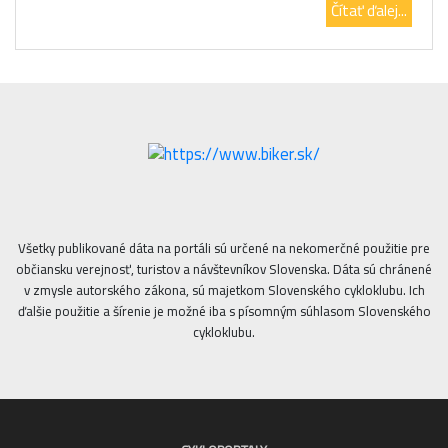
Čítať ďalej...
Všetky publikované dáta na portáli sú určené na nekomerčné použitie pre
občiansku verejnosť, turistov a návštevníkov Slovenska. Dáta sú chránené
v zmysle autorského zákona, sú majetkom Slovenského cykloklubu. Ich
ďalšie použitie a šírenie je možné iba s písomným súhlasom Slovenského
cykloklubu.