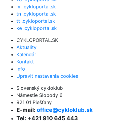
nr .cykloportal.sk
tn .cykloportal.sk
tt .cykloportal.sk
ke .cykloportal.sk
CYKLOPORTAL.SK
Aktuality
Kalendár
Kontakt
Info
Upraviť nastavenia cookies
Slovenský cykloklub
Námestie Slobody 6
921 01 Piešťany
E-mail:
office@cykloklub.sk
Tel: +421 910 645 443