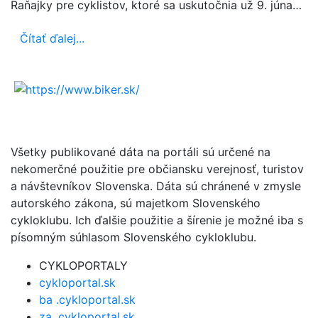
Raňajky pre cyklistov, ktoré sa uskutočnia už 9. júna…
Čítať ďalej...
Všetky publikované dáta na portáli sú určené na
nekomerčné použitie pre občiansku verejnosť, turistov
a návštevníkov Slovenska. Dáta sú chránené v zmysle
autorského zákona, sú majetkom Slovenského
cykloklubu. Ich ďalšie použitie a šírenie je možné iba s
písomným súhlasom Slovenského cykloklubu.
CYKLOPORTALY
cykloportal.sk
ba .cykloportal.sk
za .cykloportal.sk