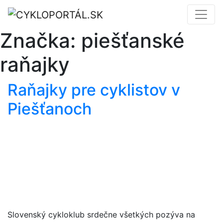
Značka:
piešťanské
raňajky
Raňajky pre cyklistov v
Piešťanoch
Slovenský cykloklub srdečne všetkých pozýva na