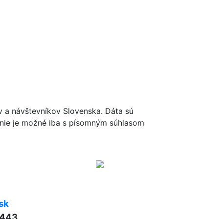
ov a návštevníkov Slovenska. Dáta sú
renie je možné iba s písomným súhlasom
sk
 443