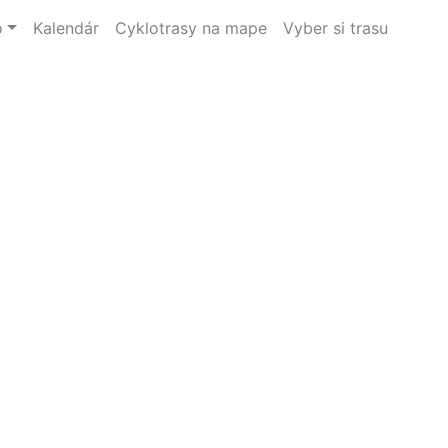
o
Kalendár
Cyklotrasy na mape
Vyber si trasu