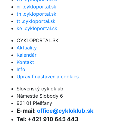
nr .cykloportal.sk
tn .cykloportal.sk
tt .cykloportal.sk
ke .cykloportal.sk
CYKLOPORTAL.SK
Aktuality
Kalendár
Kontakt
Info
Upraviť nastavenia cookies
Slovenský cykloklub
Námestie Slobody 6
921 01 Piešťany
E-mail:
office@cykloklub.sk
Tel: +421 910 645 443