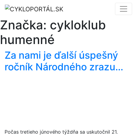
Značka:
cykloklub
humenné
Za nami je ďalší úspešný
ročník Národného zrazu…
Počas tretieho júnového týždňa sa uskutočnil 21.