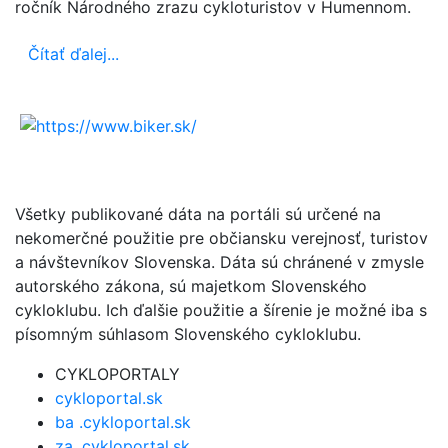
ročník Národného zrazu cykloturistov v Humennom.
Čítať ďalej...
Všetky publikované dáta na portáli sú určené na
nekomerčné použitie pre občiansku verejnosť, turistov
a návštevníkov Slovenska. Dáta sú chránené v zmysle
autorského zákona, sú majetkom Slovenského
cykloklubu. Ich ďalšie použitie a šírenie je možné iba s
písomným súhlasom Slovenského cykloklubu.
CYKLOPORTALY
cykloportal.sk
ba .cykloportal.sk
za .cykloportal.sk