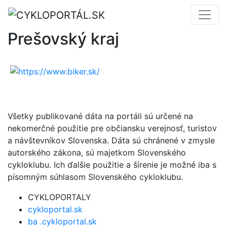
Prešovský kraj
Všetky publikované dáta na portáli sú určené na
nekomerčné použitie pre občiansku verejnosť, turistov
a návštevníkov Slovenska. Dáta sú chránené v zmysle
autorského zákona, sú majetkom Slovenského
cykloklubu. Ich ďalšie použitie a šírenie je možné iba s
písomným súhlasom Slovenského cykloklubu.
CYKLOPORTALY
cykloportal.sk
ba .cykloportal.sk